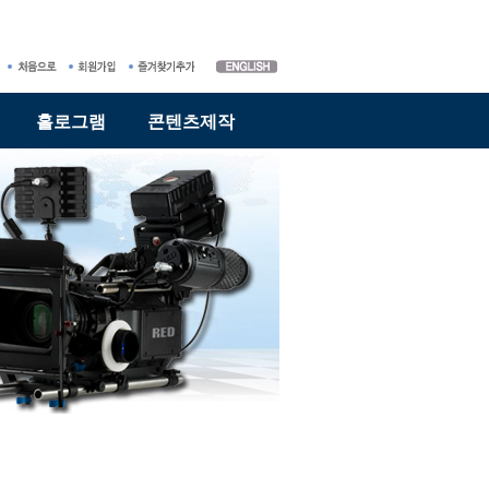
홀로그램
콘텐츠제작