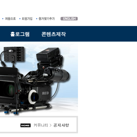
홀로그램
콘텐츠제작