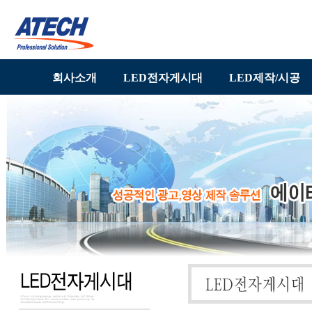
회사소개
LED전자게시대
LED제작/시공